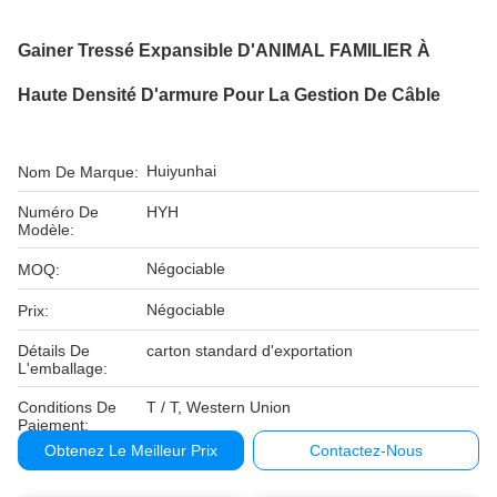
Gainer Tressé Expansible D'ANIMAL FAMILIER À
Haute Densité D'armure Pour La Gestion De Câble
Huiyunhai
Nom De Marque:
Numéro De
HYH
Modèle:
Négociable
MOQ:
Négociable
Prix:
Détails De
carton standard d'exportation
L'emballage:
Conditions De
T / T, Western Union
Paiement:
Obtenez Le Meilleur Prix
Contactez-Nous