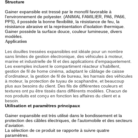
Structure
Gainer expansible est tressé par le monofil favorable à
l'environnement de polyester. (ANIMAL FAMILIER, PA6, PA66,
PPS), il possède la bonne flexibilité, la résistance de feu, la
résistance abrasive et la représentation d'isolation thermique.
Gainer possède la surface douce, couleur lumineuse, divers
modèles.
Application
Les douilles tressées expansibles est idéale pour un nombre
sans limites de gestion électronique, des véhicules à moteur,
marine et industrielle de fil et des applications d'empaquetement.
Les exemples incluent le compartiment réacteur s'habillent,
gestion de fil de home cinéma, adaptant le câblage de caisse
d'ordinateur, la gestion de fil de bureau, les harnais des véhicules
à moteur, la protection de tuyau de scaphandre, et beaucoup
plus aux besoins du client. Des fils de différentes couleurs et
textures ont pu être tissés dans différents modèles. Chacun de
nos produits est conçu en fonction les affaires du client et a
besoin.
Utilisation et paramètres principaux
Gainer expansible est très utilisé dans le bondissement et la
protection des câbles électriques, de l'automobile et des secteurs
d'aviation.
La sélection de ce produit se rapporte à suivre quatre
paramètres.