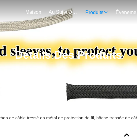
Maison
Au Sujet De Nous
Produits
Détails Des Produits
on de câble tressé en métal de protection de fil, bâche tressée de câ