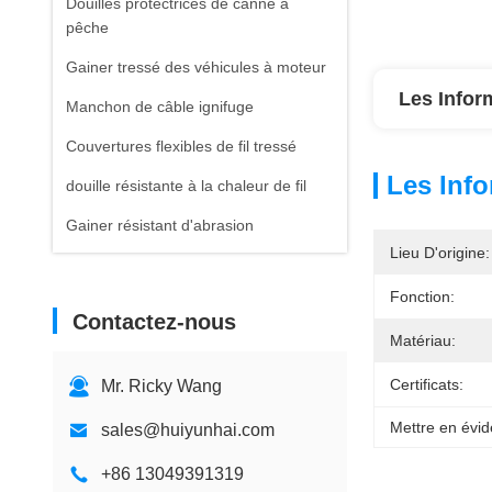
Douilles protectrices de canne à
pêche
Gainer tressé des véhicules à moteur
Les Infor
Manchon de câble ignifuge
Couvertures flexibles de fil tressé
Les Info
douille résistante à la chaleur de fil
Gainer résistant d'abrasion
Lieu D'origine:
Fonction:
Contactez-nous
Matériau:
Certificats:
Mr. Ricky Wang
Mettre en évid
sales@huiyunhai.com
+86 13049391319