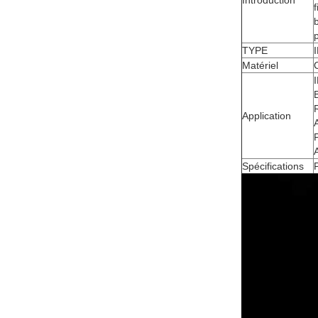
Introduction
TYPE
Matériel
Application
A
Spécifications