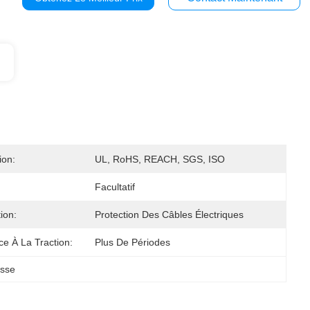
ion:
UL, RoHS, REACH, SGS, ISO
Facultatif
ion:
Protection Des Câbles Électriques
ce À La Traction:
Plus De Périodes
esse