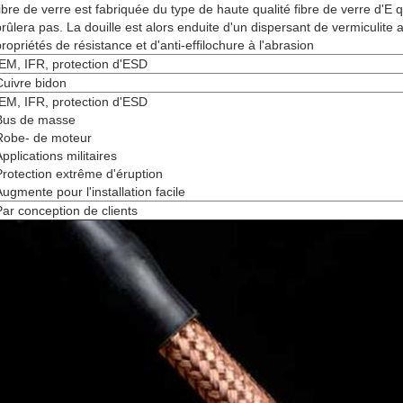
fibre de verre est fabriquée du type de haute qualité fibre de verre d'E 
brûlera pas. La douille est alors enduite d'un dispersant de vermiculite 
propriétés de résistance et d'anti-effilochure à l'abrasion
IEM, IFR, protection d'ESD
Cuivre bidon
IEM, IFR, protection d'ESD
Bus de masse
Robe- de moteur
pplications militaires
Protection extrême d'éruption
Augmente pour l'installation facile
Par conception de clients