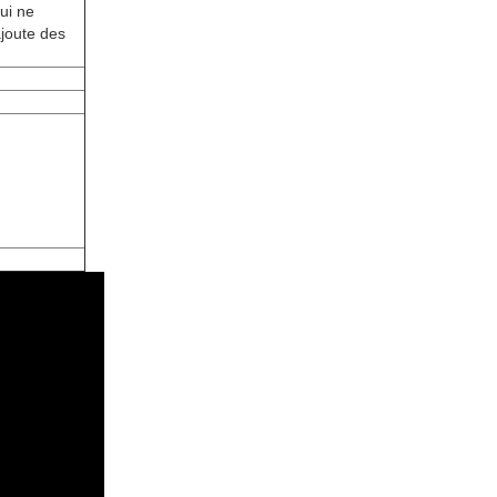
qui ne
ajoute des