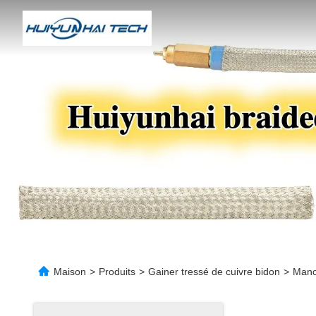
Maison
>
Produits
>
Gainer tressé de cuivre bidon
>
Manch