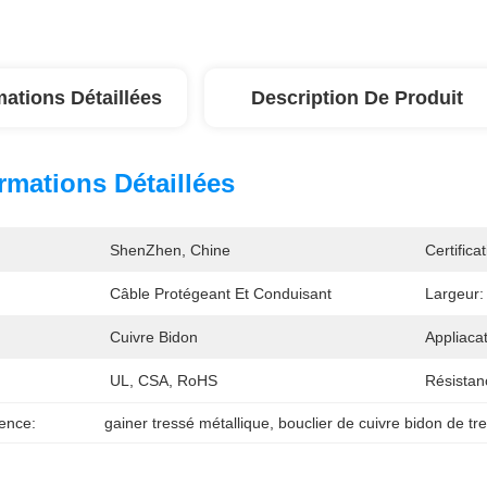
mations Détaillées
Description De Produit
rmations Détaillées
ShenZhen, Chine
Certificat
Câble Protégeant Et Conduisant
Largeur:
Cuivre Bidon
Appliacat
UL, CSA, RoHS
Résistan
ence:
gainer tressé métallique
, 
bouclier de cuivre bidon de tr