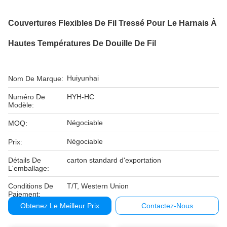
Couvertures Flexibles De Fil Tressé Pour Le Harnais À
Hautes Températures De Douille De Fil
Huiyunhai
Nom De Marque:
Numéro De
HYH-HC
Modèle:
Négociable
MOQ:
Négociable
Prix:
Détails De
carton standard d'exportation
L'emballage:
Conditions De
T/T, Western Union
Paiement:
Obtenez Le Meilleur Prix
Contactez-Nous