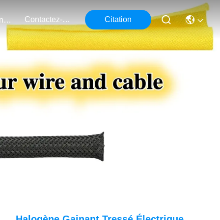
Contactez-Nous
Citation
Événements
Halogène Gainant Tressé Électrique