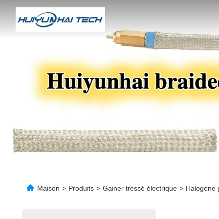
Maison
>
Produits
>
Gainer tressé électrique
>
Halogène ga