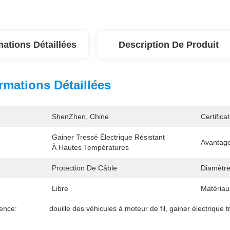
mations Détaillées
Description De Produit
rmations Détaillées
ShenZhen, Chine
Certificat
Gainer Tressé Électrique Résistant 
Avantage
À Hautes Températures
Protection De Câble
Diamètre
Libre
Matériau
ence:
douille des véhicules à moteur de fil
, 
gainer électrique t