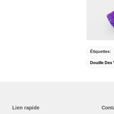
Étiquettes:
Douille Des 
Lien rapide
Cont