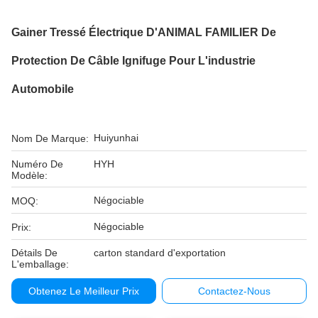
Gainer Tressé Électrique D'ANIMAL FAMILIER De
Protection De Câble Ignifuge Pour L'industrie
Automobile
Huiyunhai
Nom De Marque:
Numéro De
HYH
Modèle:
Négociable
MOQ:
Négociable
Prix:
Détails De
carton standard d'exportation
L'emballage:
Obtenez Le Meilleur Prix
Contactez-Nous