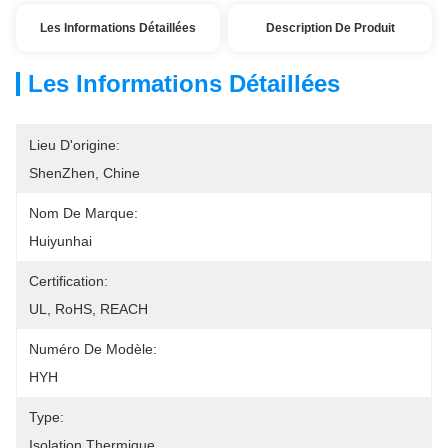
Les Informations Détaillées
Description De Produit
Les Informations Détaillées
Lieu D'origine:
ShenZhen, Chine
Nom De Marque:
Huiyunhai
Certification:
UL, RoHS, REACH
Numéro De Modèle:
HYH
Type:
Isolation Thermique