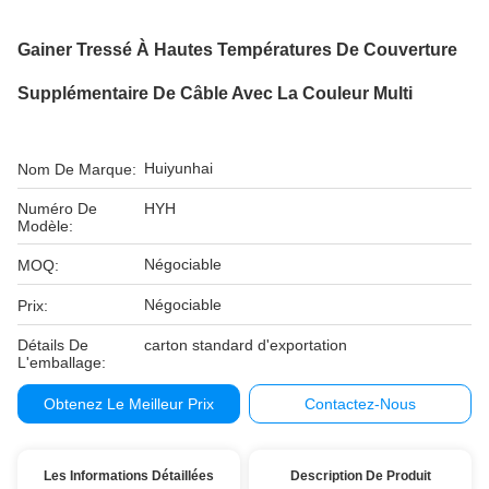
Gainer Tressé À Hautes Températures De Couverture
Supplémentaire De Câble Avec La Couleur Multi
Huiyunhai
Nom De Marque:
Numéro De
HYH
Modèle:
Négociable
MOQ:
Négociable
Prix:
Détails De
carton standard d'exportation
L'emballage:
Obtenez Le Meilleur Prix
Contactez-Nous
Les Informations Détaillées
Description De Produit