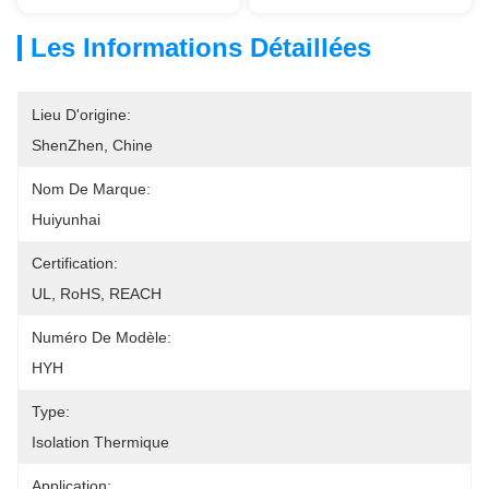
Les Informations Détaillées
Lieu D'origine:
ShenZhen, Chine
Nom De Marque:
Huiyunhai
Certification:
UL, RoHS, REACH
Numéro De Modèle:
HYH
Type:
Isolation Thermique
Application: