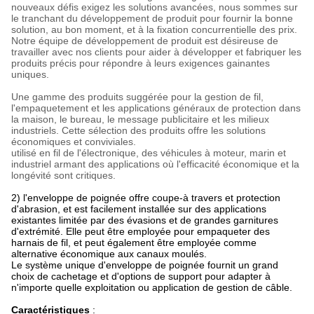
nouveaux défis exigez les solutions avancées, nous sommes sur
le tranchant du développement de produit pour fournir la bonne
solution, au bon moment, et à la fixation concurrentielle des prix.
Notre équipe de développement de produit est désireuse de
travailler avec nos clients pour aider à développer et fabriquer les
produits précis pour répondre à leurs exigences gainantes
uniques.
Une gamme des produits suggérée pour la gestion de fil,
l'empaquetement et les applications généraux de protection dans
la maison, le bureau, le message publicitaire et les milieux
industriels. Cette sélection des produits offre les solutions
économiques et conviviales.
utilisé en fil de l'électronique, des véhicules à moteur, marin et
industriel armant des applications où l'efficacité économique et la
longévité sont critiques.
2) l'enveloppe de poignée offre coupe-à travers et protection
d'abrasion, et est facilement installée sur des applications
existantes limitée par des évasions et de grandes garnitures
d'extrémité. Elle peut être employée pour empaqueter des
harnais de fil, et peut également être employée comme
alternative économique aux canaux moulés.
Le système unique d'enveloppe de poignée fournit un grand
choix de cachetage et d'options de support pour adapter à
n'importe quelle exploitation ou application de gestion de câble.
Caractéristiques
: