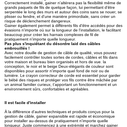
Correctement installé, gainer n'altérera pas la flexibilité même de
grands paquets de fils de quelque façon, lui permettant d'être
serpentée le long des murs et autour des coins sans se nouer, se
plisser ou fendre, et d'une manière primordiale, sans créer un
risque de déclenchement dangereux.
Gainer également permet à différents fils d'être accédés pour des
évasions n'importe où sur la longueur de l'installation, le facilitant
beaucoup pour créer les harnais complexes de fil de
pratiquement n'importe quelle longueur.
Pas plus s'inquiétant du désordre laid des câbles
embrouillés !
Avec notre douille de gestion de câble de qualité, vous pouvez
facilement contrôler toutes sortes de cordes, câbles et fils dans
votre maison et bureau bien organisés et hors de vue. la
conception, le noir et le beige Deux-élégants de couleur sont
disponibles pour assortir n'importe quel fond de noir ou de
lumière. Le crayon correcteur de corde est essentiel pour garder
le bébé des risques et protéger vos fils contre être mâchée par
un animal familier curieux, t'apportant un fonctionnement et un
environnement sûrs, confortables et agréables.
Il est facile d'installer
À la différence d'autres techniques et produits conçus pour la
gestion de câble, gainer expansible est rapide et économique
pour installer au-dessus de pratiquement n'importe quelle
longueur. Juste commencez à une extrémité et marchez gainer