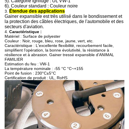
5).
Catégorie ignifuge : UL VW-1
6). Couleur standard : Couleur noire
Étendue des applications
3.
Gainer expansible est très utilisé dans le bondissement et
la protection des câbles électriques, de l'automobile et des
secteurs d'aviation.
4.
Caractéristique :
Matériel : Surface de polyester
Couleur : Noir, rouge, bleu, rose, jaune, vert, etc.
Caractéristique : L'excellente flexibilité, recourbement facile,
simplifient l'opération, la bonne évolutivité, la résistance à
résilience et à abrasion. Gainer tressé expansible d'ANIMAL
FAMILIER
Estimation du feu : VW-1
La température nominale : -55 °C °C~+155
Point de fusion : 230°C±5°C
Certification de produit : UL, RoHS