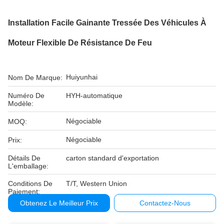
Installation Facile Gainante Tressée Des Véhicules À
Moteur Flexible De Résistance De Feu
Huiyunhai
Nom De Marque:
Numéro De
HYH-automatique
Modèle:
Négociable
MOQ:
Négociable
Prix:
Détails De
carton standard d'exportation
L'emballage:
Conditions De
T/T, Western Union
Paiement:
Obtenez Le Meilleur Prix
Contactez-Nous