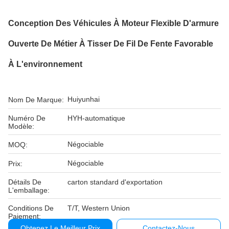
Conception Des Véhicules À Moteur Flexible D'armure
Ouverte De Métier À Tisser De Fil De Fente Favorable
À L'environnement
Huiyunhai
Nom De Marque:
Numéro De
HYH-automatique
Modèle:
Négociable
MOQ:
Négociable
Prix:
Détails De
carton standard d'exportation
L'emballage:
Conditions De
T/T, Western Union
Paiement:
Obtenez Le Meilleur Prix
Contactez-Nous