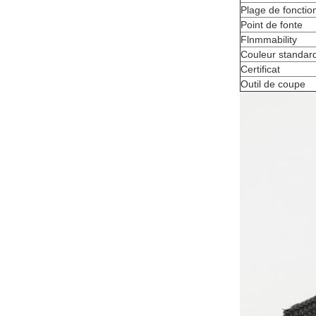
Plage de foncti
Point de fonte
Flnmmability
Couleur standar
Certificat
Outil de coupe