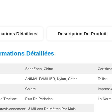
mations Détaillées
Description De Produit
rmations Détaillées
ShenZhen, Chine
Certificat
ANIMAL FAMILIER, Nylon, Coton
Taille:
Coloré
Impressi
a Traction:
Plus De Périodes
La Norm
provisionnement:
3 Millions De Mètres Par Mois