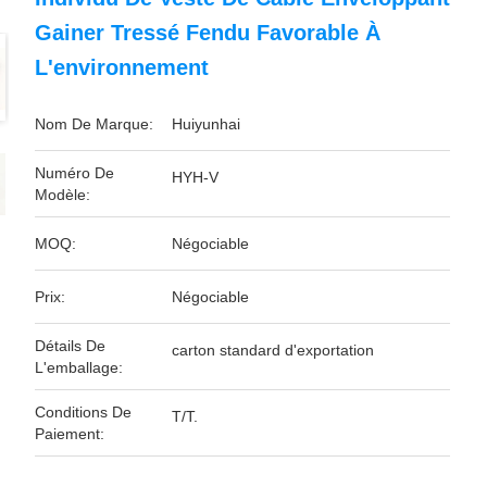
Gainer Tressé Fendu Favorable À
L'environnement
Nom De Marque:
Huiyunhai
Numéro De
HYH-V
Modèle:
MOQ:
Négociable
Prix:
Négociable
Détails De
carton standard d'exportation
L'emballage:
Conditions De
T/T.
Paiement: