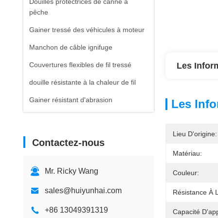
Douilles protectrices de canne à
pêche
Gainer tressé des véhicules à moteur
Manchon de câble ignifuge
Couvertures flexibles de fil tressé
Les Infor
douille résistante à la chaleur de fil
Gainer résistant d'abrasion
Les Info
Lieu D'origine:
Contactez-nous
Matériau:
Mr. Ricky Wang
Couleur:
sales@huiyunhai.com
Résistance À L
+86 13049391319
Capacité D'ap