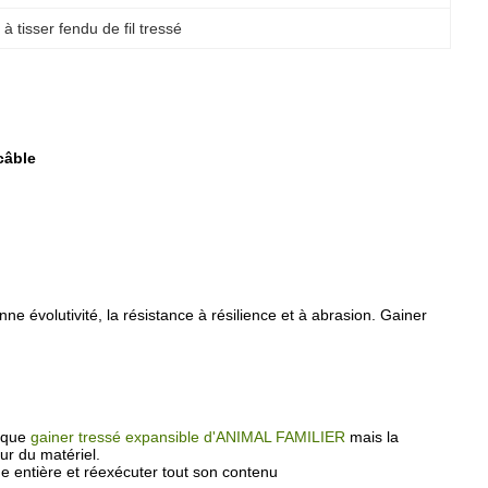
 à tisser fendu de fil tressé
câble
onne évolutivité, la
résistance à
résilience
et à abrasion. Gainer
 que
gainer tressé expansible d'ANIMAL FAMILIER
mais la
ur du matériel.
e entière et réexécuter tout son contenu