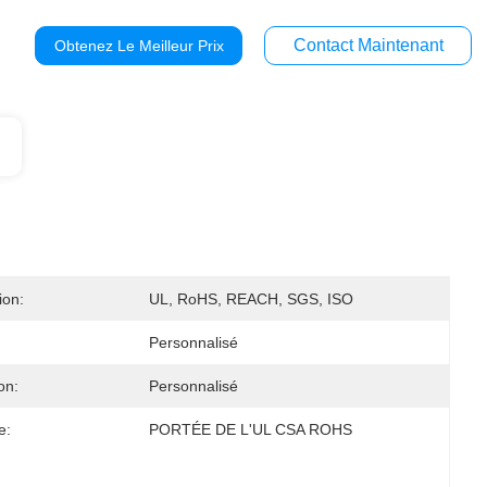
Contact Maintenant
Obtenez Le Meilleur Prix
ion:
UL, RoHS, REACH, SGS, ISO
Personnalisé
on:
Personnalisé
e:
PORTÉE DE L'UL CSA ROHS