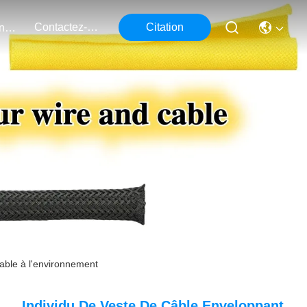
Contactez-Nous
Citation
Événements
rable à l'environnement
Individu De Veste De Câble Enveloppant