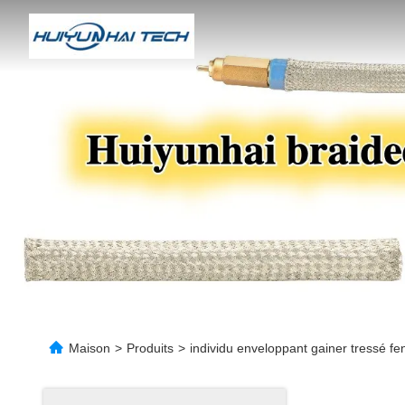
Maison
>
Produits
>
individu enveloppant gainer tressé fe