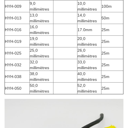
9,0
10,0
HYH-009
100m
millimètres
millimètres
13,0
14,0
HYH-013
50m
millimètres
millimètres
16,0
HYH-016
17.0mm
25m
millimètres
19,0
20,0
HYH-019
25m
millimètres
millimètres
25,0
26,0
HYH-025
25m
millimètres
millimètres
32,0
33,0
HYH-032
25m
millimètres
millimètres
38,0
40,0
HYH-038
25m
millimètres
millimètres
50,0
52,0
HYH-050
25m
millimètres
millimètres