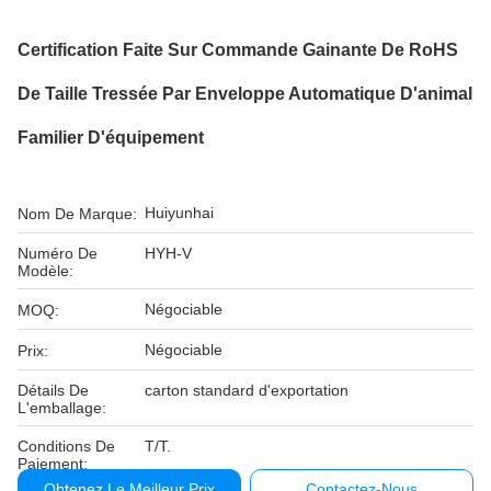
Certification Faite Sur Commande Gainante De RoHS
De Taille Tressée Par Enveloppe Automatique D'animal
Familier D'équipement
Huiyunhai
Nom De Marque:
Numéro De
HYH-V
Modèle:
Négociable
MOQ:
Négociable
Prix:
Détails De
carton standard d'exportation
L'emballage:
Conditions De
T/T.
Paiement:
Obtenez Le Meilleur Prix
Contactez-Nous