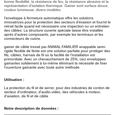
bonne flexibilité, la résistance de feu, la résistance abrasive et la
représentation d'isolation thermique. Gainer sont surface douce,
couleur lumineuse, divers modèles.
l'enveloppe à fermeture automatique offre les solutions
innovatrices pour la protection des secteurs d'évasion et fournit le
retrait facile quand est nécessaire une inspection ou un entretien
des câbles. La structure ouverte spéciale laisse être installée
après d'autres composants, par exemple les terminaux et les
connecteurs de cuivre.
gainer de câble tressé par ANIMAL FAMILIER wrappable semi-
rigide flexible de fente est une solution parfaite pour protéger des
fils, câbles, harnais de fil où la facilité de l'installation est
primordiale. Avec un chevauchement de 25%, ceci enveloppes
gainantes solidement à lui-même éliminant la nécessité de fixer
l'ouverture gainante avec toute autre méthode.
Utilisation :
La protection du fil et de serrer, pour des industries de cordon de
secteur d'ordinateur, d'audio-vidéo, des véhicules à moteur,
d'aviation, de fil et de câble
Notre description de données :