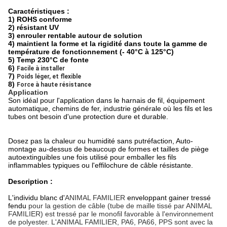
Caractéristiques :
1)
ROHS conforme
2) résistant UV
3) enrouler rentable autour de solution
4) maintient la forme et la rigidité dans toute la gamme de
température de fonctionnement (- 40°C à 125°C)
5) Temp 230°C de fonte
6)
Facile à installer
7)
Poids léger, et flexible
8)
Force à haute résistance
Application
Son idéal pour l'application dans le harnais de fil, équipement
automatique, chemins de fer, industrie générale où les fils et les
tubes ont besoin d'une protection dure et durable.
Dosez pas la chaleur ou humidité sans putréfaction, Auto-
montage au-dessus de beaucoup de formes et tailles de piège
autoextinguibles une fois utilisé pour emballer les fils
inflammables typiques ou l'effilochure de câble résistante.
Description :
L'individu blanc d'
ANIMAL FAMILIER
enveloppant gainer tressé
fendu
pour la gestion de câble (tube de maille tissé par ANIMAL
FAMILIER) est tressé par le monofil favorable à l'environnement
de polyester. L'ANIMAL FAMILIER, PA6, PA66, PPS sont avec la