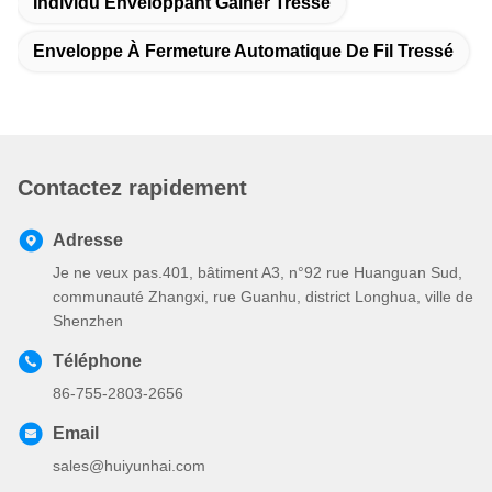
Individu Enveloppant Gainer Tressé
Enveloppe À Fermeture Automatique De Fil Tressé
Contactez rapidement
Adresse
Je ne veux pas.401, bâtiment A3, n°92 rue Huanguan Sud,
communauté Zhangxi, rue Guanhu, district Longhua, ville de
Shenzhen
Téléphone
86-755-2803-2656
Email
sales@huiyunhai.com