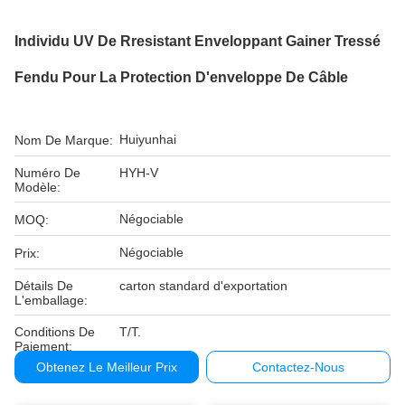
Individu UV De Rresistant Enveloppant Gainer Tressé
Fendu Pour La Protection D'enveloppe De Câble
Huiyunhai
Nom De Marque:
Numéro De
HYH-V
Modèle:
Négociable
MOQ:
Négociable
Prix:
Détails De
carton standard d'exportation
L'emballage:
Conditions De
T/T.
Paiement:
Obtenez Le Meilleur Prix
Contactez-Nous