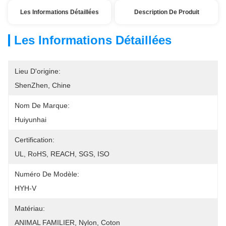
Les Informations Détaillées
Description De Produit
Les Informations Détaillées
Lieu D'origine:
ShenZhen, Chine
Nom De Marque:
Huiyunhai
Certification:
UL, RoHS, REACH, SGS, ISO
Numéro De Modèle:
HYH-V
Matériau:
ANIMAL FAMILIER, Nylon, Coton