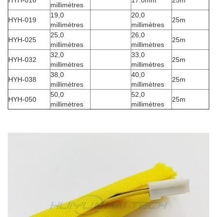
HYH-016
17.0mm
25m
millimètres
19,0
20,0
HYH-019
25m
millimètres
millimètres
25,0
26,0
HYH-025
25m
millimètres
millimètres
32,0
33,0
HYH-032
25m
millimètres
millimètres
38,0
40,0
HYH-038
25m
millimètres
millimètres
50,0
52,0
HYH-050
25m
millimètres
millimètres