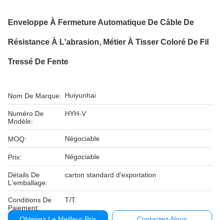
Enveloppe À Fermeture Automatique De Câble De
Résistance À L'abrasion, Métier À Tisser Coloré De Fil
Tressé De Fente
Huiyunhai
Nom De Marque:
Numéro De
HYH-V
Modèle:
Négociable
MOQ:
Négociable
Prix:
Détails De
carton standard d'exportation
L'emballage:
Conditions De
T/T.
Paiement:
Obtenez Le Meilleur Prix
Contactez-Nous