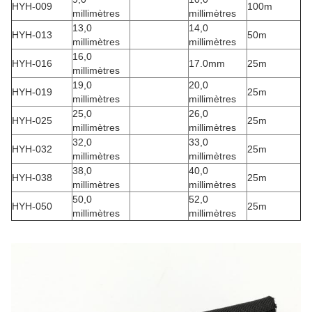
HYH-009
100m
millimètres
millimètres
13,0
14,0
HYH-013
50m
millimètres
millimètres
16,0
HYH-016
17.0mm
25m
millimètres
19,0
20,0
HYH-019
25m
millimètres
millimètres
25,0
26,0
HYH-025
25m
millimètres
millimètres
32,0
33,0
HYH-032
25m
millimètres
millimètres
38,0
40,0
HYH-038
25m
millimètres
millimètres
50,0
52,0
HYH-050
25m
millimètres
millimètres