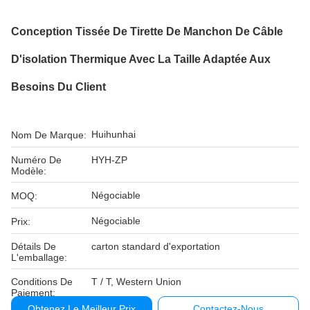
Conception Tissée De Tirette De Manchon De Câble
D'isolation Thermique Avec La Taille Adaptée Aux
Besoins Du Client
Huihunhai
Nom De Marque:
Numéro De
HYH-ZP
Modèle:
Négociable
MOQ:
Négociable
Prix:
Détails De
carton standard d'exportation
L'emballage:
Conditions De
T / T, Western Union
Paiement:
Obtenez Le Meilleur Prix
Contactez-Nous