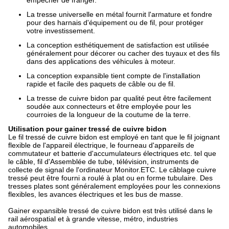
empêcher de franger.
La tresse universelle en métal fournit l'armature et fondre
pour des harnais d'équipement ou de fil, pour protéger
votre investissement.
La conception esthétiquement de satisfaction est utilisée
généralement pour décorer ou cacher des tuyaux et des fils
dans des applications des véhicules à moteur.
La conception expansible tient compte de l'installation
rapide et facile des paquets de câble ou de fil.
La tresse de cuivre bidon par qualité peut être facilement
soudée aux connecteurs et être employée pour les
courroies de la longueur de la coutume de la terre.
Utilisation pour gainer tressé de cuivre bidon
Le fil tressé de cuivre bidon est employé en tant que le fil joignant
flexible de l'appareil électrique, le fourneau d'appareils de
commutateur et batterie d'accumulateurs électriques etc. tel que
le câble, fil d'Assemblée de tube, télévision, instruments de
collecte de signal de l'ordinateur Monitor.ETC. Le câblage cuivre
tressé peut être fourni a roulé à plat ou en forme tubulaire. Des
tresses plates sont généralement employées pour les connexions
flexibles, les avances électriques et les bus de masse.
Gainer expansible tressé de cuivre bidon est très utilisé dans le
rail aérospatial et à grande vitesse, métro, industries
automobiles.