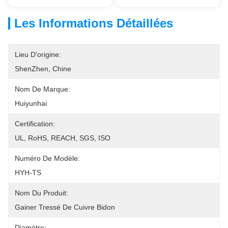
Les Informations Détaillées
Lieu D'origine:
ShenZhen, Chine
Nom De Marque:
Huiyunhai
Certification:
UL, RoHS, REACH, SGS, ISO
Numéro De Modèle:
HYH-TS
Nom Du Produit:
Gainer Tressé De Cuivre Bidon
Diamètre: