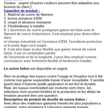
Couleur : argent (d'autres couleurs peuvent être adaptées aux
besoins du client.)
Caractère de produit :
1.
Matériel de cuivre de filament
2. bonne armature d'IEM
3. coupé et abrasion résistante
4. Flexible&easy à installer
5.
L'aluminium de cuivre protégeant gainer est tissé avec le
filament de cuivre d'aluminium, il est employé pour divers élém.
élect.
et champs industriels où l'armature d'IEM, l'excellente protection
et le poids léger sont exigés.
6.
Il est plus léger et plus flexible que gainer tressé de cuivre
bidon, il est un conbination parfait
de l'économie et de la longévité, il peut être employé comme
connecteurs avec fortement flexible et facilement installer.
Le cuivre bidon
est disponible en argent.
Rien ne protège des tuyaux contre l'usage et l'éruption tout à fait
comme vrai gainer expansible tressé d'acier inoxydable. Il semble
grand dans n'importe quelle application et est fort et durable.
Mais, les tuyaux overbraided par coutume sont chers, les
sélections sont souvent limitées et la production et les délais de
livraison peuvent être une question.
Description de produit de douille de cuivre bidon :
Avec deux des matériaux gainants tressés les plus populaires a
combiné, notre résistance à l'abrasion gainante tressée