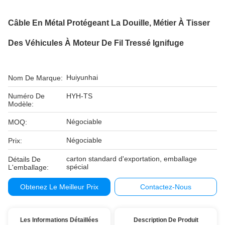
Câble En Métal Protégeant La Douille, Métier À Tisser
Des Véhicules À Moteur De Fil Tressé Ignifuge
Huiyunhai
Nom De Marque:
Numéro De
HYH-TS
Modèle:
Négociable
MOQ:
Négociable
Prix:
carton standard d'exportation, emballage
Détails De
spécial
L'emballage:
Obtenez Le Meilleur Prix
Contactez-Nous
Les Informations Détaillées
Description De Produit