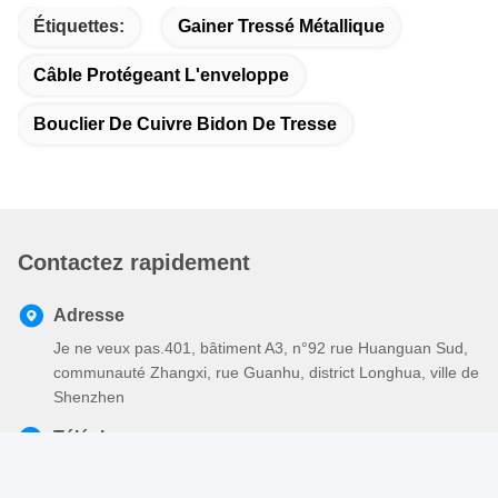
Étiquettes:
Gainer Tressé Métallique
Câble Protégeant L'enveloppe
Bouclier De Cuivre Bidon De Tresse
Contactez rapidement
Adresse
Je ne veux pas.401, bâtiment A3, n°92 rue Huanguan Sud,
communauté Zhangxi, rue Guanhu, district Longhua, ville de
Shenzhen
Téléphone
86-755-2803-2656