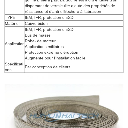
qui ne brûlera pas. La douille est alors enduite d'un
dispersant de vermiculite ajoute des propriétés de
résistance et d'anti-effilochure à l'abrasion
TYPE
IEM, IFR, protection d'ESD
Matériel
Cuivre bidon
IEM, IFR, protection d'ESD
Bus de masse
Robe- de moteur
Application
Applications militaires
Protection extrême d'éruption
Augmente pour l'installation facile
Spécificati
Par conception de clients
ons