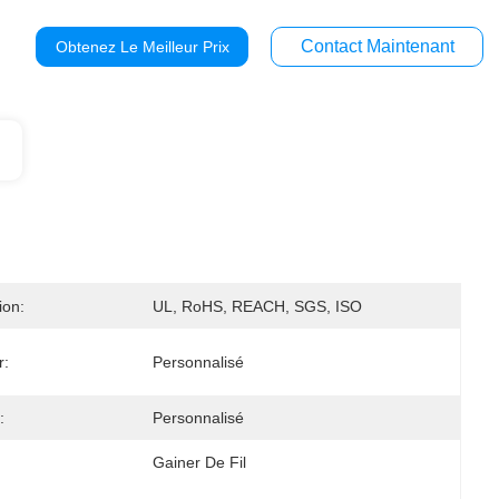
Contact Maintenant
Obtenez Le Meilleur Prix
ion:
UL, RoHS, REACH, SGS, ISO
r:
Personnalisé
:
Personnalisé
Gainer De Fil