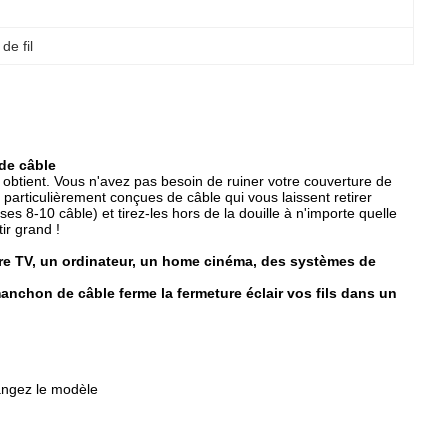
de fil
 de câble
 obtient. Vous n'avez pas besoin de ruiner votre couverture de
 particulièrement conçues de câble qui vous laissent retirer
es 8-10 câble) et tirez-les hors de la douille à n'importe quelle
ir grand !
tre TV, un ordinateur, un home cinéma, des systèmes de
manchon de câble ferme la fermeture éclair vos fils dans un
langez le modèle