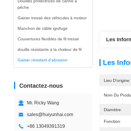
Douilles protectrices de canne à
pêche
Gainer tressé des véhicules à moteur
Manchon de câble ignifuge
Couvertures flexibles de fil tressé
Les Infor
douille résistante à la chaleur de fil
Gainer résistant d'abrasion
Les Info
Lieu D'origine:
Contactez-nous
Nom Du Produi
Mr. Ricky Wang
Diamètre:
sales@huiyunhai.com
Fonction:
+86 13049391319