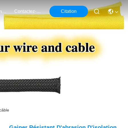
Contactez-Nous
Citation
Événements
 câble
Gainer Résistant D'abrasion D'isolation