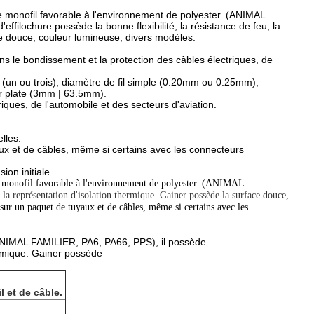
e monofil favorable à l'environnement de polyester. (ANIMAL
ilochure possède la bonne flexibilité, la résistance de feu, la
ce douce, couleur lumineuse, divers modèles.
ns le bondissement et la protection des câbles électriques, de
 (un ou trois), diamètre de fil simple (0.20mm ou 0.25mm),
ur plate (3mm | 63.5mm).
riques, de l'automobile et des secteurs d'aviation.
elles.
aux et de câbles, même si certains avec les connecteurs
ion initiale
le monofil favorable à l'environnement de polyester. (ANIMAL
 et la représentation d'isolation thermique. Gainer possède la surface douce,
 sur un paquet de tuyaux et de câbles, même si certains avec les
 (ANIMAL FAMILIER, PA6, PA66, PPS), il possède
hermique. Gainer possède
l et de câble.