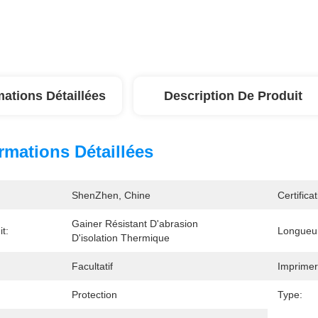
mations Détaillées
Description De Produit
rmations Détaillées
ShenZhen, Chine
Certificat
Gainer Résistant D'abrasion 
t:
Longueu
D'isolation Thermique
Facultatif
Imprimer
Protection
Type: