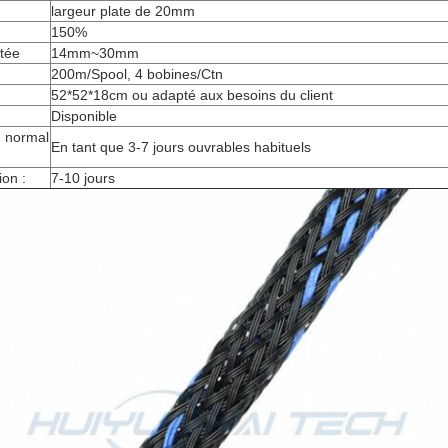
largeur plate de 20mm
150%
tée
14mm~30mm
200m/Spool, 4 bobines/Ctn
52*52*18cm ou adapté aux besoins du client
Disponible
n normal
En tant que 3-7 jours ouvrables habituels
ion :
7-10 jours