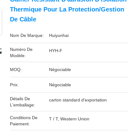
Thermique Pour La Protection/gestion
De Câble
Nom De Marque:
Huiyunhai
Numéro De
HYH-F
Modèle:
MOQ:
Négociable
Prix:
Négociable
Détails De
carton standard d'exportation
L'emballage:
Conditions De
T / T, Western Union
Paiement: