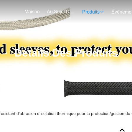
Maison
Au Sujet De Nous
Produits
Détails Des Produits
résistant d'abrasion d'isolation thermique pour la protection/gestion de