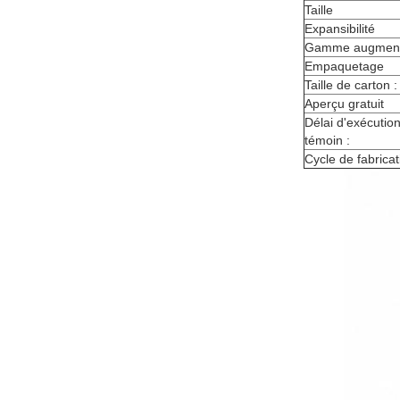
Taille
Expansibilité
Gamme augmen
Empaquetage
Taille de carton :
Aperçu gratuit
Délai d'exécutio
témoin :
Cycle de fabricat