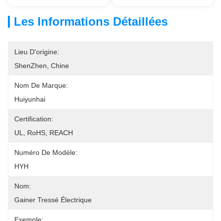
Les Informations Détaillées
Lieu D'origine:
ShenZhen, Chine
Nom De Marque:
Huiyunhai
Certification:
UL, RoHS, REACH
Numéro De Modèle:
HYH
Nom:
Gainer Tressé Électrique
Exemple: