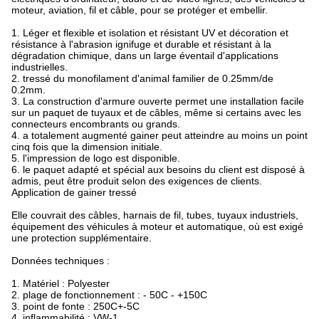
moteur, aviation, fil et câble, pour se protéger et embellir.
1. Léger et flexible et isolation et résistant UV et décoration et
résistance à l'abrasion ignifuge et durable et résistant à la
dégradation chimique, dans un large éventail d'applications
industrielles.
2. tressé du monofilament d'animal familier de 0.25mm/de
0.2mm.
3. La construction d'armure ouverte permet une installation facile
sur un paquet de tuyaux et de câbles, même si certains avec les
connecteurs encombrants ou grands.
4. a totalement augmenté gainer peut atteindre au moins un point
cinq fois que la dimension initiale.
5. l'impression de logo est disponible.
6. le paquet adapté et spécial aux besoins du client est disposé à
admis, peut être produit selon des exigences de clients.
Application de gainer tressé
Elle couvrait des câbles, harnais de fil, tubes, tuyaux industriels,
équipement des véhicules à moteur et automatique, où est exigé
une protection supplémentaire.
Données techniques :
1. Matériel : Polyester
2. plage de fonctionnement : - 50C - +150C
3. point de fonte : 250C+-5C
4. inflammabilité : VW-1