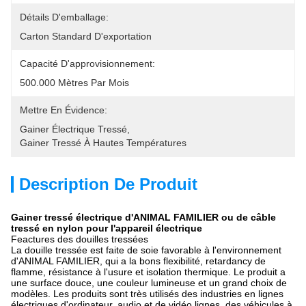
Détails D'emballage:
Carton Standard D'exportation
Capacité D'approvisionnement:
500.000 Mètres Par Mois
Mettre En Évidence:
Gainer Électrique Tressé
, 
Gainer Tressé À Hautes Températures
Description De Produit
Gainer tressé électrique d'ANIMAL FAMILIER ou de câble
tressé en nylon pour l'appareil électrique
Feactures des douilles tressées
La douille tressée est faite de soie favorable à l'environnement
d'ANIMAL FAMILIER, qui a la bons flexibilité, retardancy de
flamme, résistance à l'usure et isolation thermique. Le produit a
une surface douce, une couleur lumineuse et un grand choix de
modèles. Les produits sont très utilisés des industries en lignes
électriques d'ordinateur, audio et de vidéo lignes, des véhicules à