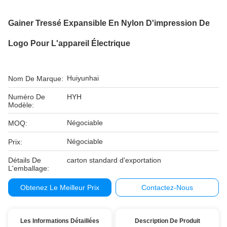
Gainer Tressé Expansible En Nylon D'impression De
Logo Pour L'appareil Électrique
Huiyunhai
Nom De Marque:
Numéro De
HYH
Modèle:
Négociable
MOQ:
Négociable
Prix:
Détails De
carton standard d'exportation
L'emballage:
Obtenez Le Meilleur Prix
Contactez-Nous
Les Informations Détaillées
Description De Produit