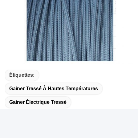
Étiquettes:
Gainer Tressé À Hautes Températures
Gainer Électrique Tressé
Douille Des Véhicules À Moteur De Fil