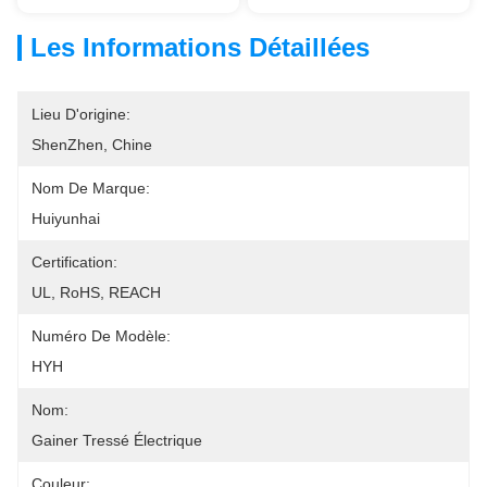
Les Informations Détaillées
Lieu D'origine:
ShenZhen, Chine
Nom De Marque:
Huiyunhai
Certification:
UL, RoHS, REACH
Numéro De Modèle:
HYH
Nom:
Gainer Tressé Électrique
Couleur: