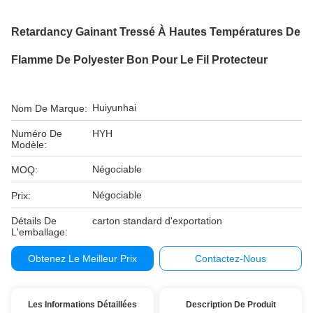
Retardancy Gainant Tressé À Hautes Températures De
Flamme De Polyester Bon Pour Le Fil Protecteur
Huiyunhai
Nom De Marque:
Numéro De
HYH
Modèle:
Négociable
MOQ:
Négociable
Prix:
Détails De
carton standard d'exportation
L'emballage:
Obtenez Le Meilleur Prix
Contactez-Nous
Les Informations Détaillées
Description De Produit