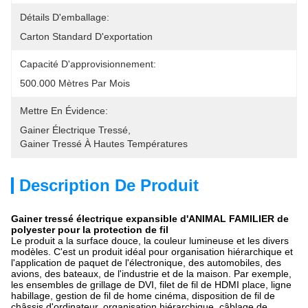
Détails D'emballage:
Carton Standard D'exportation
Capacité D'approvisionnement:
500.000 Mètres Par Mois
Mettre En Évidence:
Gainer Électrique Tressé
, 
Gainer Tressé À Hautes Températures
Description De Produit
Gainer tressé électrique expansible d'ANIMAL FAMILIER de
polyester pour la protection de fil
Le produit a la surface douce, la couleur lumineuse et les divers
modèles. C'est un produit idéal pour organisation hiérarchique et
l'application de paquet de l'électronique, des automobiles, des
avions, des bateaux, de l'industrie et de la maison. Par exemple,
les ensembles de grillage de DVI, filet de fil de HDMI place, ligne
habillage, gestion de fil de home cinéma, disposition de fil de
châssis d'ordinateur, organisation hiérarchique, câblage de