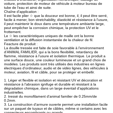
voiture, protection de moteur de véhicule à moteur bureau de
tube de l'eau et ainsi de suite.
Chaîne d'application :
Il est facile plier ☆ que la douceur est bonne, il, il peut être serré,
facile à mener, bon stretchability, élasticité et résistance à l'usure,
il peut maintenir le doux dans une température ambiante large,
peut empêcher la corrosion chimique, la protection UV et le
frottement.
Le ☆ les caractéristiques uniques de maille ont la bonne
ventilation et la diffusion instantanée de la chaleur de fil.
Feacture de produit :
La douille tressée est faite de soie favorable à l'environnement
d'ANIMAL FAMILIER, qui a la bons flexibilité, retardancy de
flamme, résistance à l'usure et isolation thermique. Le produit a
une surface douce, une couleur lumineuse et un grand choix de
modèles. Les produits sont très utilisés des industries en lignes
électriques d'ordinateur, audio et de vidéo lignes, des véhicules à
moteur, aviation, fil et câble, pour se protéger et embellir.
1. Léger et flexible et isolation et résistant UV et décoration et
résistance à l'abrasion ignifuge et durable et résistant à la
dégradation chimique, dans un large éventail d'applications
industrielles.
2. tressé du monofilament d'animal familier de 0.25mm/de
0.2mm.
3. La construction d'armure ouverte permet une installation facile
sur un paquet de tuyaux et de câbles, même si certains avec les
connecteurs encombrants ou grands.