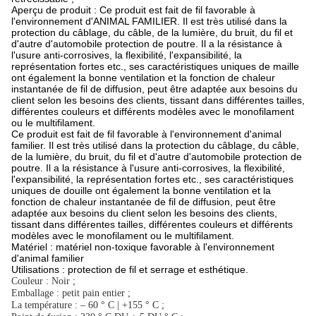
Aperçu de produit : Ce produit est fait de fil favorable à
l'environnement d'ANIMAL FAMILIER. Il est très utilisé dans la
protection du câblage, du câble, de la lumière, du bruit, du fil et
d'autre d'automobile protection de poutre. Il a la résistance à
l'usure anti-corrosives, la flexibilité, l'expansibilité, la
représentation fortes etc., ses caractéristiques uniques de maille
ont également la bonne ventilation et la fonction de chaleur
instantanée de fil de diffusion, peut être adaptée aux besoins du
client selon les besoins des clients, tissant dans différentes tailles,
différentes couleurs et différents modèles avec le monofilament
ou le multifilament.
Ce produit est fait de fil favorable à l'environnement d'animal
familier. Il est très utilisé dans la protection du câblage, du câble,
de la lumière, du bruit, du fil et d'autre d'automobile protection de
poutre. Il a la résistance à l'usure anti-corrosives, la flexibilité,
l'expansibilité, la représentation fortes etc., ses caractéristiques
uniques de douille ont également la bonne ventilation et la
fonction de chaleur instantanée de fil de diffusion, peut être
adaptée aux besoins du client selon les besoins des clients,
tissant dans différentes tailles, différentes couleurs et différents
modèles avec le monofilament ou le multifilament.
Matériel : matériel non-toxique favorable à l'environnement
d'animal familier
Utilisations : protection de fil et serrage et esthétique.
Couleur : Noir ;
Emballage : petit pain entier ;
La température : – 60 ° C | +155 ° C ;