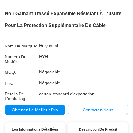
Noir Gainant Tressé Expansible Résistant À L'usure
Pour La Protection Supplémentaire De Câble
Huiyunhai
Nom De Marque:
Numéro De
HYH
Modèle:
Négociable
MOQ:
Négociable
Prix:
Détails De
carton standard d'exportation
L'emballage:
Obtenez Le Meilleur Prix
Contactez-Nous
Les Informations Détaillées
Description De Produit