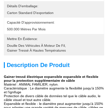
Détails D'emballage:
Carton Standard D'exportation
Capacité D'approvisionnement:
500.000 Mètres Par Mois
Mettre En Évidence:
Douille Des Véhicules À Moteur De Fil
, 
Gainer Tressé À Hautes Températures
Description De Produit
Gainer tressé électrique expansible expansible et flexible
pour la protection supplémentaire de câble
Matériel : ANIMAL FAMILIER, nylon.
Caractéristique : Le diamètre augmente la flexibilité jusqu'à 150%
et l'ignifuge
Protection de divers câble de données tel que le câble audio, le
câble visuel et tout autre câble.
Expansible et flexible - le diamètre peut augmenter jusqu'à 150%
pour adapter une grande variété de mesures de câble, câbles se