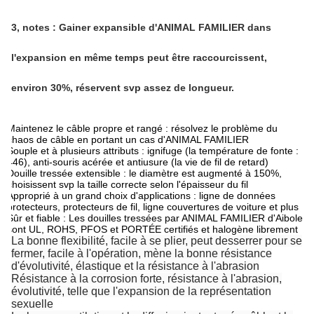
3, notes :
Gainer expansible d'ANIMAL FAMILIER dans
l'expansion en même temps peut être raccourcissent,
environ 30%, réservent svp assez de longueur.
Maintenez le câble propre et rangé : résolvez le problème du
chaos de câble en portant un cas d'ANIMAL FAMILIER
Souple et à plusieurs attributs : ignifuge (la température de fonte :
446), anti-souris acérée et antiusure (la vie de fil de retard)
Douille tressée extensible : le diamètre est augmenté à 150%,
choisissent svp la taille correcte selon l'épaisseur du fil
Approprié à un grand choix d'applications : ligne de données
protecteurs, protecteurs de fil, ligne couvertures de voiture et plus
Sûr et fiable : Les douilles tressées par ANIMAL FAMILIER d'Aibole
sont UL, ROHS, PFOS et PORTÉE certifiés et halogène librement
La bonne flexibilité, facile à se plier, peut desserrer pour se
fermer, facile à l'opération, mène la bonne résistance
d'évolutivité, élastique et la résistance à l'abrasion
Résistance à la corrosion forte, résistance à l'abrasion,
évolutivité, telle que l'expansion de la représentation
sexuelle