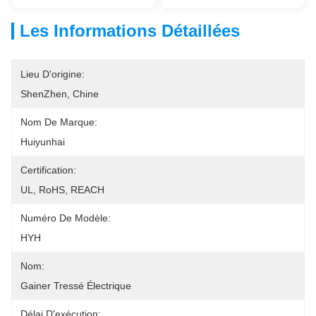
Les Informations Détaillées
Lieu D'origine:
ShenZhen, Chine
Nom De Marque:
Huiyunhai
Certification:
UL, RoHS, REACH
Numéro De Modèle:
HYH
Nom:
Gainer Tressé Électrique
Délai D'exécution: