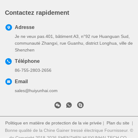
Contactez rapidement
Adresse
Je ne veux pas.401, bâtiment A3, n°92 rue Huanguan Sud,
communauté Zhangxi, rue Guanhu, district Longhua, ville de
Shenzhen
Téléphone
86-755-2803-2656
Email
sales@huiyunhai.com
Politique en matière de protection de la vie privée
|
Plan du site
|
Bonne qualité de la Chine Gainer tressé électrique Fournisseur. ©
de Copyright 2018-2026 SHENZHEN HUIYUNHAI TECH CO.,