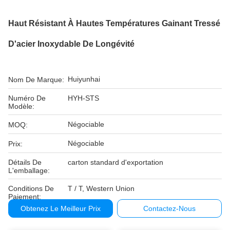
Haut Résistant À Hautes Températures Gainant Tressé
D'acier Inoxydable De Longévité
Huiyunhai
Nom De Marque:
Numéro De
HYH-STS
Modèle:
Négociable
MOQ:
Négociable
Prix:
Détails De
carton standard d'exportation
L'emballage:
Conditions De
T / T, Western Union
Paiement:
Obtenez Le Meilleur Prix
Contactez-Nous