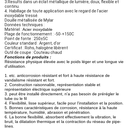
3.Results dans un éclat métallique de lumière, doux, flexible et
continu.
4.
Habillage de toute application avec le regard de l'acier
inoxydable tressé.
Douille métallisée de Mylar
Données techniques :
Matériel :
Acier inoxydable
Plage de fonctionnement : -50-+150C
Point de fonte : 250±5C
Couleur standard : Argent, d'or
Certificat : Rohs, halogène libèrent
Outil de coupe : Couteau chaud
Fonctions de produits :
Résistance physique élevée avec le poids léger et une longue vie
d'utilisation.
1. etc. anticorrosion résistant et fort à haute résistance de
vandalisme résistant et fort.
2. Construction raisonnable, représentation stable et
représentation électrique supérieure
3. peut être installé directement, n'a pas besoin de prérégler le
tube ou le fil
4. Flexibilité, lisse supérieur, facile pour l'installation et la position.
5. Bonnes caractéristiques de corrosion, résistance à la haute
température, humidité, abrasion et pénétration.
6. La bonne flexibilité, absorbent effectivement la vibration, le
bruit, la dilatation thermique et la contraction du réseau de pipe-
lines.