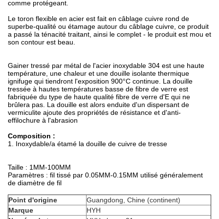
comme protégeant.
Le toron flexible en acier est fait en câblage cuivre rond de
superbe-qualité ou étamage autour du câblage cuivre, ce produit
a passé la ténacité traitant, ainsi le complet - le produit est mou et
son contour est beau.
Gainer tressé par métal de l'acier inoxydable 304 est une haute
température, une chaleur et une douille isolante thermique
ignifuge qui tiendront l'exposition 900°C continue. La douille
tressée à hautes températures basse de fibre de verre est
fabriquée du type de haute qualité fibre de verre d'E qui ne
brûlera pas. La douille est alors enduite d'un dispersant de
vermiculite ajoute des propriétés de résistance et d'anti-
effilochure à l'abrasion
Composition :
1.
Inoxydable/a étamé la douille de cuivre de tresse
Taille : 1MM-100MM
Paramètres : fil tissé par 0.05MM-0.15MM utilisé généralement
de diamètre de fil
Point d'origine
Guangdong, Chine (continent)
Marque
HYH