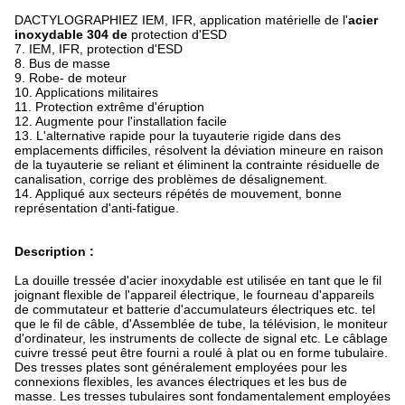
DACTYLOGRAPHIEZ IEM, IFR, application matérielle de l'
acier
inoxydable 304 de
protection d'ESD
7. IEM, IFR, protection d'ESD
8. Bus de masse
9. Robe- de moteur
10. Applications militaires
11. Protection extrême d'éruption
12. Augmente pour l'installation facile
13. L'alternative rapide pour la tuyauterie rigide dans des
emplacements difficiles, résolvent la déviation mineure en raison
de la tuyauterie se reliant et éliminent la contrainte résiduelle de
canalisation, corrige des problèmes de désalignement.
14. Appliqué aux secteurs répétés de mouvement, bonne
représentation d'anti-fatigue.
Description :
La douille tressée d'acier inoxydable est utilisée en tant que le fil
joignant flexible de l'appareil électrique, le fourneau d'appareils
de commutateur et batterie d'accumulateurs électriques etc. tel
que le fil de câble, d'Assemblée de tube, la télévision, le moniteur
d'ordinateur, les instruments de collecte de signal etc. Le câblage
cuivre tressé peut être fourni a roulé à plat ou en forme tubulaire.
Des tresses plates sont généralement employées pour les
connexions flexibles, les avances électriques et les bus de
masse. Les tresses tubulaires sont fondamentalement employées