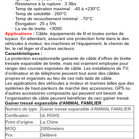
· Résistance à la rupture : 3.3lbs
· Temp de opération maximal : -40 à +230°C
· Temp de solubilité : 260°C
· Temp de recourbement minimal : -70°C
· Élongation : 25 ± 5%
· La vie de tirette : +3000
Applications
:
Câble, équipements de fil et toutes sortes de
tuyaux. En attendant, assurant une protection forte dans le des
véhicules à moteur, les machines et l'équipement, le chemin de
fer, le rail léger et d'autres secteurs.
Caractéristiques :
La protection exceptionnelle gainante de câble d'offres de tirette
tressée expansible de tirette, mais est vraiment employée pour
ranger des courses exposées de câble. Les installations de TV,
d'ordinateur et de téléphone peuvent tout avoir des câbles
propres et organisés au lieu de ces nids laids de câble.
Les applications des véhicules à moteur et marines telles que des
systèmes de haut-parleurs de marché des accessoires, GPS ou
d'autres accessoires composants qui peuvent ont besoin de
l'organisation de câble peuvent bénéficier de ceci gainer tressé.
Gainer tressé expansible d'ANIMAL FAMILIER
Numéro de type :
Gainer tressé expansible d'ANIMAL FAMILIER
Certification :
UL ROHS
Point d'origine :
La Chine
MOQ :
2000meters
Prix :
Délibéré