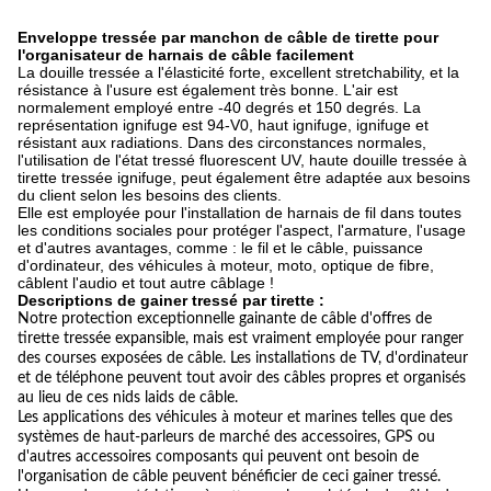
Enveloppe tressée par manchon de câble de tirette pour
l'organisateur de harnais de câble facilement
La douille tressée a l'élasticité forte, excellent stretchability, et la
résistance à l'usure est également très bonne. L'air est
normalement employé entre -40 degrés et 150 degrés. La
représentation ignifuge est 94-V0, haut ignifuge, ignifuge et
résistant aux radiations. Dans des circonstances normales,
l'utilisation de l'état tressé fluorescent UV, haute douille tressée à
tirette tressée ignifuge, peut également être adaptée aux besoins
du client selon les besoins des clients.
Elle est employée pour l'installation de harnais de fil dans toutes
les conditions sociales pour protéger l'aspect, l'armature, l'usage
et d'autres avantages, comme : le fil et le câble, puissance
d'ordinateur, des véhicules à moteur, moto, optique de fibre,
câblent l'audio et tout autre câblage !
Descriptions de gainer tressé par tirette :
Notre protection exceptionnelle gainante de câble d'offres de
tirette tressée expansible, mais est vraiment employée pour ranger
des courses exposées de câble. Les installations de TV, d'ordinateur
et de téléphone peuvent tout avoir des câbles propres et organisés
au lieu de ces nids laids de câble.
Les applications des véhicules à moteur et marines telles que des
systèmes de haut-parleurs de marché des accessoires, GPS ou
d'autres accessoires composants qui peuvent ont besoin de
l'organisation de câble peuvent bénéficier de ceci gainer tressé.