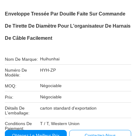
Enveloppe Tressée Par Douille Faite Sur Commande
De Tirette De Diamètre Pour L'organisateur De Harnais
De Câble Facilement
Huihunhai
Nom De Marque:
Numéro De
HYH-ZP
Modèle:
Négociable
MOQ:
Négociable
Prix:
Détails De
carton standard d'exportation
L'emballage:
Conditions De
T / T, Western Union
Paiement:
Obtenez Le Meilleur Prix
Contactez-Nous