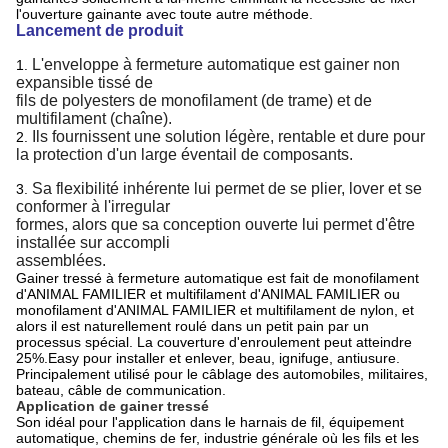
l'ouverture gainante avec toute autre méthode.
Lancement de produit
L'enveloppe à fermeture automatique est gainer non
1.
expansible tissé de
fils de polyesters de monofilament (de trame) et de
multifilament (chaîne).
Ils fournissent une solution légère, rentable et dure pour
2.
la protection d'un large éventail de composants.
Sa flexibilité inhérente lui permet de se plier, lover et se
3.
conformer à l'irregular
formes, alors que sa conception ouverte lui permet d'être
installée sur accompli
assemblées.
Gainer tressé à fermeture automatique est fait de monofilament
d'ANIMAL FAMILIER et multifilament d'ANIMAL FAMILIER ou
monofilament d'ANIMAL FAMILIER et multifilament de nylon, et
alors il est naturellement roulé dans un petit pain par un
processus spécial. La couverture d'enroulement peut atteindre
25%.Easy pour installer et enlever, beau, ignifuge, antiusure.
Principalement utilisé pour le câblage des automobiles, militaires,
bateau, câble de communication.
Application de gainer tressé
Son idéal pour l'application dans le harnais de fil, équipement
automatique, chemins de fer, industrie générale où les fils et les