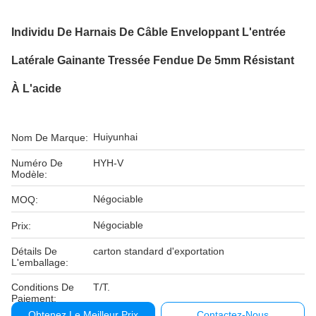
Individu De Harnais De Câble Enveloppant L'entrée
Latérale Gainante Tressée Fendue De 5mm Résistant
À L'acide
Huiyunhai
Nom De Marque:
Numéro De
HYH-V
Modèle:
Négociable
MOQ:
Négociable
Prix:
Détails De
carton standard d'exportation
L'emballage:
Conditions De
T/T.
Paiement:
Obtenez Le Meilleur Prix
Contactez-Nous