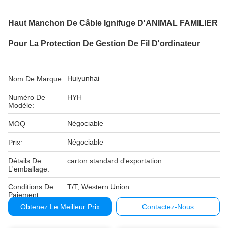
Haut Manchon De Câble Ignifuge D'ANIMAL FAMILIER
Pour La Protection De Gestion De Fil D'ordinateur
Huiyunhai
Nom De Marque:
Numéro De
HYH
Modèle:
Négociable
MOQ:
Négociable
Prix:
Détails De
carton standard d'exportation
L'emballage:
Conditions De
T/T, Western Union
Paiement:
Obtenez Le Meilleur Prix
Contactez-Nous