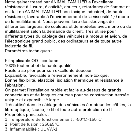
Notre gainer tressé par ANIMAL FAMILIER a l'excellente
résistance à l'usure, élasticité, douceur, retardancy de flamme et
est fait en ANIMAL FAMILIER non-toxique industriel, de haute
résistance, favorable à l'environnement de la viscosité 1,0 mono
ou le multifilament. Nous pouvons faire des sleevings de
différentes largeurs, de couleurs et de modèles avec mono ou de
multifilament selon la demande du client. Très utilisé pour
différents types du câblage des véhicules à moteur et avion, de
l'électronique grand public, des ordinateurs et de toute autre
industrie de fil.
Paramètres techniques :
Fil applicable OD : coutume
100% tout neuf et de haute qualité.
Facile à se plier pour son excellente douceur.
Expansible, favorable à l'environnement, non-toxique.
Bonne flexibilité, élasticité, isolation thermique et résistance à
l'abrasion.
On permet l'installation rapide et facile au-dessus de grands
connecteurs et de longues courses pour sa construction tressée
unique et expansibilité large.
Très utilisé dans le câblage des véhicules à moteur, les câbles, la
fibre optique, l'audio, le fil et toute autre protection de fil.
Propriétés principales :
1.
Température de fonctionnement : -50°C~150°C
2.
Point de fusion : 250±5°C.
3.
Inflammabilité : UL VW-1