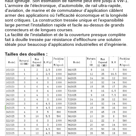
haut ignifuge. Son estimation de flamme peut être jusqu'à VW-1.
L'armoire de l'électronique, d'automobile, de rail ultra-rapide,
d'aviation, de marine et de commutateur d'application câblent
armer des applications où l'efficacité économique et la longévité
sont critiques. La construction tressée unique et l'expansibilité
large permet l'installation rapide et facile au-dessus de grands
connecteurs et de longues courses.
La facilité de l'installation et de la couverture presque complète
fait à douille tressée par résistance d'effilochure une solution
idéale pour beaucoup d'applications industrielles et d'ingénierie.
Tailles des douilles :