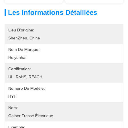
Les Informations Détaillées
Lieu D'origine:
ShenZhen, Chine
Nom De Marque:
Huiyunhai
Certification:
UL, RoHS, REACH
Numéro De Modèle:
HYH
Nom:
Gainer Tressé Électrique
Exemple: