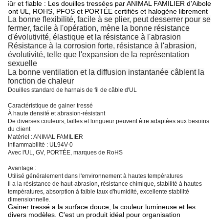
Sûr et fiable : Les douilles tressées par ANIMAL FAMILIER d'Aibole
sont UL, ROHS, PFOS et PORTÉE certifiés et halogène librement
La bonne flexibilité, facile à se plier, peut desserrer pour se
fermer, facile à l'opération, mène la bonne résistance
d'évolutivité, élastique et la résistance à l'abrasion
Résistance à la corrosion forte, résistance à l'abrasion,
évolutivité, telle que l'expansion de la représentation
sexuelle
La bonne ventilation et la diffusion instantanée câblent la
fonction de chaleur
Douilles standard de harnais de fil de câble d'UL
Caractéristique de gainer tressé
À haute densité et abrasion-résistant
De diverses couleurs, tailles et longueur peuvent être adaptées aux besoins
du client
Matériel : ANIMAL FAMILIER
Inflammabilité : UL94V-0
Avec l'UL, GV, PORTÉE, marques de RoHS
Avantage :
Utilisé généralement dans l'environnement à hautes températures
Il a la résistance de haut-abrasion, résistance chimique, stabilité à hautes
températures, absorption à faible taux d'humidité, excellente stabilité
dimensionnelle.
Gainer tressé a la surface douce, la couleur lumineuse et les
divers modèles. C'est un produit idéal pour organisation