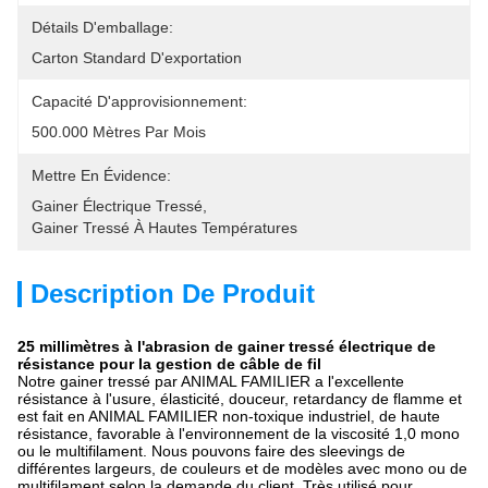
Détails D'emballage:
Carton Standard D'exportation
Capacité D'approvisionnement:
500.000 Mètres Par Mois
Mettre En Évidence:
Gainer Électrique Tressé
, 
Gainer Tressé À Hautes Températures
Description De Produit
25 millimètres à l'abrasion de gainer tressé électrique de
résistance pour la gestion de câble de fil
Notre gainer tressé par ANIMAL FAMILIER a l'excellente
résistance à l'usure, élasticité, douceur, retardancy de flamme et
est fait en ANIMAL FAMILIER non-toxique industriel, de haute
résistance, favorable à l'environnement de la viscosité 1,0 mono
ou le multifilament. Nous pouvons faire des sleevings de
différentes largeurs, de couleurs et de modèles avec mono ou de
multifilament selon la demande du client. Très utilisé pour