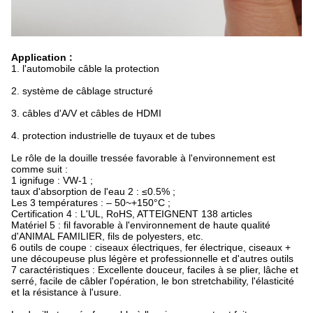
Application :
1. l'automobile câble la protection
2. système de câblage structuré
3. câbles d'A/V et câbles de HDMI
4. protection industrielle de tuyaux et de tubes
Le rôle de la douille tressée favorable à l'environnement est
comme suit :
1 ignifuge : VW-1 ;
taux d'absorption de l'eau 2 : ≤0.5% ;
Les 3 températures : – 50~+150°C ;
Certification 4 : L'UL, RoHS, ATTEIGNENT 138 articles
Matériel 5 : fil favorable à l'environnement de haute qualité
d'ANIMAL FAMILIER, fils de polyesters, etc.
6 outils de coupe : ciseaux électriques, fer électrique, ciseaux +
une découpeuse plus légère et professionnelle et d'autres outils
7 caractéristiques : Excellente douceur, faciles à se plier, lâche et
serré, facile de câbler l'opération, le bon stretchability, l'élasticité
et la résistance à l'usure.