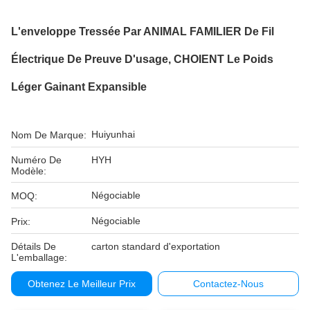
L'enveloppe Tressée Par ANIMAL FAMILIER De Fil
Électrique De Preuve D'usage, CHOIENT Le Poids
Léger Gainant Expansible
Huiyunhai
Nom De Marque:
Numéro De
HYH
Modèle:
Négociable
MOQ:
Négociable
Prix:
Détails De
carton standard d'exportation
L'emballage:
Obtenez Le Meilleur Prix
Contactez-Nous