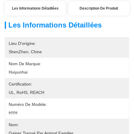
Les Informations Détaillées
Description De Produit
Les Informations Détaillées
Lieu D'origine:
ShenZhen, Chine
Nom De Marque:
Huiyunhai
Certification:
UL, RoHS, REACH
Numéro De Modèle:
HYH
Nom:
Gainer Tressé Par Animal Familier