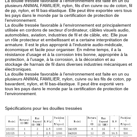
La douille tressée favorable à l'environnement est faite en un ou
plusieurs ANIMAL FAMILIER, nylon, fils d'en cuivre ou de coton, fil
de pp, nylon, et fil bas-élastique. Elle peut être exportée vers tous
les pays dans le monde par la certification de protection de
l'environnement.
La douille tressée favorable à l'environnement est principalement
utilisée en cordons de secteur d'ordinateur, câbles visuels audio,
automobiles, aviation, industries de fil et de câble, etc. Elle joue
un rôle protecteur et embellissant et a certaine interprétation de
armature. Il est le plus approprié à l'industrie audio-médicale,
économique et facile pour organiser. En même temps, il a la
résistance d'usage et à la corrosion très bonne, appropriée à la
protection, à l'usage, à la corrosion, à la décoration et au
stockage de harnais de fil dans diverses industries mécaniques et
électroniques.
La douille tressée favorable à l'environnement est faite en un ou
plusieurs ANIMAL FAMILIER, nylon, cuivre ou les fils de coton, pp
bavardent, nylon, et fil bas-élastique. Il peut être exporté vers
tous les pays dans le monde par la certification de protection de
l'environnement.
Spécifications pour les douilles tressées