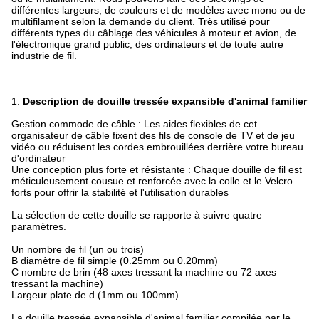
différentes largeurs, de couleurs et de modèles avec mono ou de
multifilament selon la demande du client. Très utilisé pour
différents types du câblage des véhicules à moteur et avion, de
l'électronique grand public, des ordinateurs et de toute autre
industrie de fil.
1.
Description de douille tressée expansible d'animal familier
Gestion commode de câble : Les aides flexibles de cet
organisateur de câble fixent des fils de console de TV et de jeu
vidéo ou réduisent les cordes embrouillées derrière votre bureau
d'ordinateur
Une conception plus forte et résistante : Chaque douille de fil est
méticuleusement cousue et renforcée avec la colle et le Velcro
forts pour offrir la stabilité et l'utilisation durables
La sélection de cette douille se rapporte à suivre quatre
paramètres.
Un nombre de fil (un ou trois)
B diamètre de fil simple (0.25mm ou 0.20mm)
C nombre de brin (48 axes tressant la machine ou 72 axes
tressant la machine)
Largeur plate de d (1mm ou 100mm)
La douille tressée expansible d'animal familier compilée par le