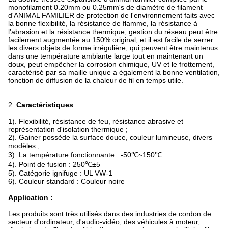
monofilament 0.20mm ou 0.25mm's de diamètre de filament
d'ANIMAL FAMILIER de protection de l'environnement faits avec
la bonne flexibilité, la résistance de flamme, la résistance à
l'abrasion et la résistance thermique, gestion du réseau peut être
facilement augmentée au 150% original, et il est facile de serrer
les divers objets de forme irrégulière, qui peuvent être maintenus
dans une température ambiante large tout en maintenant un
doux, peut empêcher la corrosion chimique, UV et le frottement,
caractérisé par sa maille unique a également la bonne ventilation,
fonction de diffusion de la chaleur de fil en temps utile.
2.
Caractéristiques
1). Flexibilité, résistance de feu, résistance abrasive et
représentation d'isolation thermique ;
2). Gainer possède la surface douce, couleur lumineuse, divers
modèles ;
3). La température fonctionnante : -50℃~150℃
4). Point de fusion : 250℃±5
5). Catégorie ignifuge : UL VW-1
6). Couleur standard : Couleur noire
Application :
Les produits sont très utilisés dans des industries de cordon de
secteur d'ordinateur, d'audio-vidéo, des véhicules à moteur,