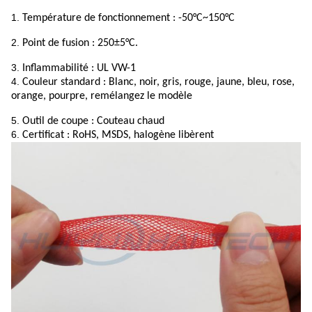
1.
Température de fonctionnement : -50
°C~150°C
2.
Point de fusion : 250±5°C.
3.
Inflammabilité : UL VW-1
4.
Couleur standard : Blanc, noir, gris, rouge, jaune, bleu, rose,
orange, pourpre, remélangez le modèle
5.
Outil de coupe : Couteau chaud
6.
Certificat : RoHS, MSDS, halogène libèrent