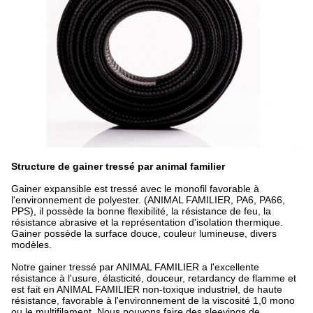
Structure de gainer tressé par animal familier
Gainer expansible est tressé avec le monofil favorable à
l'environnement de polyester. (ANIMAL FAMILIER, PA6, PA66,
PPS), il possède la bonne flexibilité, la résistance de feu, la
résistance abrasive et la représentation d'isolation thermique.
Gainer possède la surface douce, couleur lumineuse, divers
modèles.
Notre gainer tressé par ANIMAL FAMILIER a l'excellente
résistance à l'usure, élasticité, douceur, retardancy de flamme et
est fait en ANIMAL FAMILIER non-toxique industriel, de haute
résistance, favorable à l'environnement de la viscosité 1,0 mono
ou le multifilament. Nous pouvons faire des sleevings de