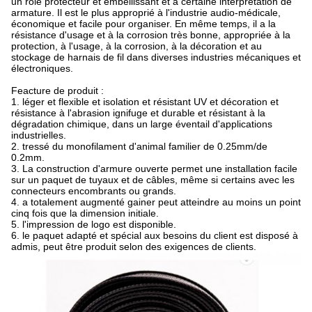
un rôle protecteur et embellissant et a certaine interprétation de
armature. Il est le plus approprié à l'industrie audio-médicale,
économique et facile pour organiser. En même temps, il a la
résistance d'usage et à la corrosion très bonne, appropriée à la
protection, à l'usage, à la corrosion, à la décoration et au
stockage de harnais de fil dans diverses industries mécaniques et
électroniques.
Feacture de produit :
1. léger et flexible et isolation et résistant UV et décoration et
résistance à l'abrasion ignifuge et durable et résistant à la
dégradation chimique, dans un large éventail d'applications
industrielles.
2. tressé du monofilament d'animal familier de 0.25mm/de
0.2mm.
3. La construction d'armure ouverte permet une installation facile
sur un paquet de tuyaux et de câbles, même si certains avec les
connecteurs encombrants ou grands.
4. a totalement augmenté gainer peut atteindre au moins un point
cinq fois que la dimension initiale.
5. l'impression de logo est disponible.
6. le paquet adapté et spécial aux besoins du client est disposé à
admis, peut être produit selon des exigences de clients.