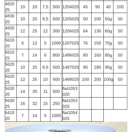
4820
10
20
7,5
500
1204025
45
90
40
100
25
4830
10
20
8,5
600
1205025
50
100
50g
50
20
4830
12
25
12
300
1206025
64
130
60g
50
25
5610
6
12
5
1000
1207025
76
150
70g
50
20
5610
7
14
6
800
1486025
80
160
80g
50
25
5620
10
20
8,5
500
1487025
90
180
90g
50
20
5620
12
25
10
500
1488025
100
200
100g
50
25
5630
flat1053
14
30
11
500
20
020
5630
flat1053
16
32
15
250
25
025
6410
flat1054
7
14
6
1000
20
025