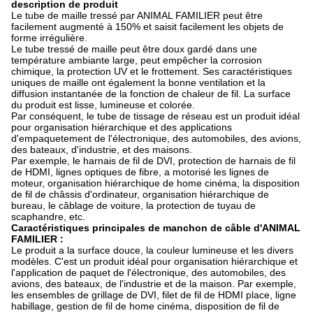
description de produit
Le tube de maille tressé par ANIMAL FAMILIER peut être
facilement augmenté à 150% et saisit facilement les objets de
forme irrégulière.
Le tube tressé de maille peut être doux gardé dans une
température ambiante large, peut empêcher la corrosion
chimique, la protection UV et le frottement. Ses caractéristiques
uniques de maille ont également la bonne ventilation et la
diffusion instantanée de la fonction de chaleur de fil. La surface
du produit est lisse, lumineuse et colorée.
Par conséquent, le tube de tissage de réseau est un produit idéal
pour organisation hiérarchique et des applications
d'empaquetement de l'électronique, des automobiles, des avions,
des bateaux, d'industrie, et des maisons.
Par exemple, le harnais de fil de DVI, protection de harnais de fil
de HDMI, lignes optiques de fibre, a motorisé les lignes de
moteur, organisation hiérarchique de home cinéma, la disposition
de fil de châssis d'ordinateur, organisation hiérarchique de
bureau, le câblage de voiture, la protection de tuyau de
scaphandre, etc.
Caractéristiques principales de manchon de câble d'ANIMAL
FAMILIER :
Le produit a la surface douce, la couleur lumineuse et les divers
modèles. C'est un produit idéal pour organisation hiérarchique et
l'application de paquet de l'électronique, des automobiles, des
avions, des bateaux, de l'industrie et de la maison. Par exemple,
les ensembles de grillage de DVI, filet de fil de HDMI place, ligne
habillage, gestion de fil de home cinéma, disposition de fil de