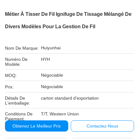
Métier À Tisser De Fil Ignifuge De Tissage Mélangé De
Divers Modèles Pour La Gestion De Fil
Huiyunhai
Nom De Marque:
Numéro De
HYH
Modèle:
Négociable
MOQ:
Négociable
Prix:
Détails De
carton standard d'exportation
L'emballage:
Conditions De
T/T, Western Union
Paiement:
Obtenez Le Meilleur Prix
Contactez-Nous