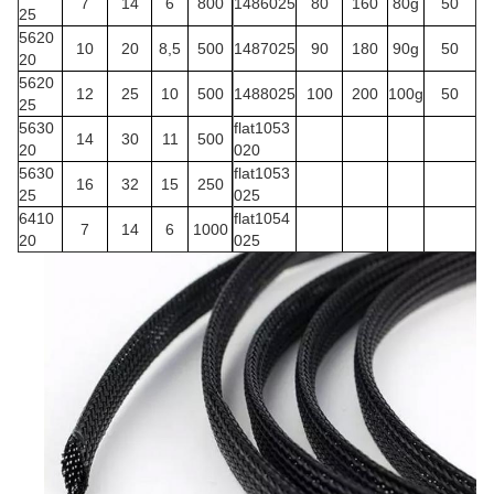
7
14
6
800
1486025
80
160
80g
50
25
5620
10
20
8,5
500
1487025
90
180
90g
50
20
5620
12
25
10
500
1488025
100
200
100g
50
25
5630
flat1053
14
30
11
500
20
020
5630
flat1053
16
32
15
250
25
025
6410
flat1054
7
14
6
1000
20
025