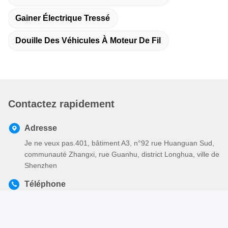
Gainer Électrique Tressé
Douille Des Véhicules À Moteur De Fil
Contactez rapidement
Adresse
Je ne veux pas.401, bâtiment A3, n°92 rue Huanguan Sud,
communauté Zhangxi, rue Guanhu, district Longhua, ville de
Shenzhen
Téléphone
86-755-2803-2656
Email