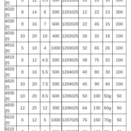
6
12
5,5
500
1201020
10
20
10
300
20
4020
8
14
6
500
1201025
12
22
13
300
25
4030
8
16
7
600
1202020
22
45
15
200
20
4030
10
20
10
400
1202025
26
32
18
100
25
4810
5
10
4
1000
1203020
32
65
26
100
20
4810
6
12
4,5
500
1203025
38
75
32
100
25
4820
8
16
5,5
500
1204020
40
80
30
100
20
4820
10
20
7,5
500
1204025
45
90
40
100
25
4830
10
20
8,5
600
1205025
50
100
50g
50
20
4830
12
25
12
300
1206025
64
130
60g
50
25
5610
6
12
5
1000
1207025
76
150
70g
50
20
5610