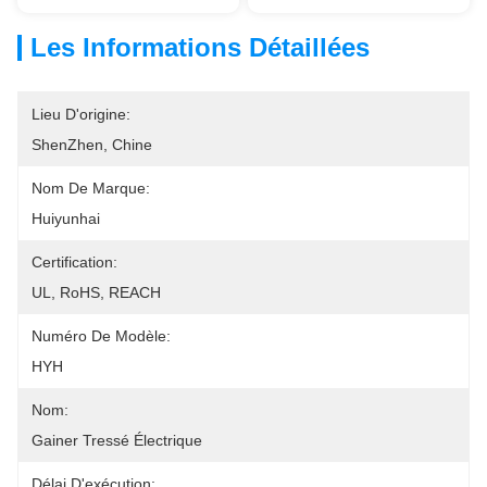
Les Informations Détaillées
Lieu D'origine:
ShenZhen, Chine
Nom De Marque:
Huiyunhai
Certification:
UL, RoHS, REACH
Numéro De Modèle:
HYH
Nom:
Gainer Tressé Électrique
Délai D'exécution: