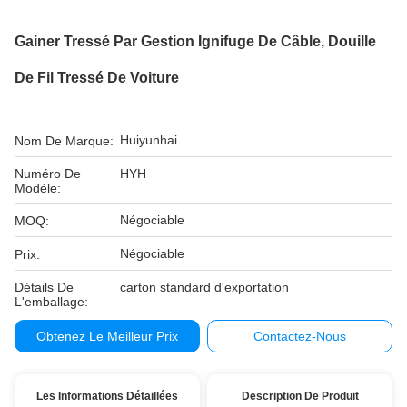
Gainer Tressé Par Gestion Ignifuge De Câble, Douille
De Fil Tressé De Voiture
Huiyunhai
Nom De Marque:
Numéro De
HYH
Modèle:
Négociable
MOQ:
Négociable
Prix:
Détails De
carton standard d'exportation
L'emballage:
Obtenez Le Meilleur Prix
Contactez-Nous
Les Informations Détaillées
Description De Produit