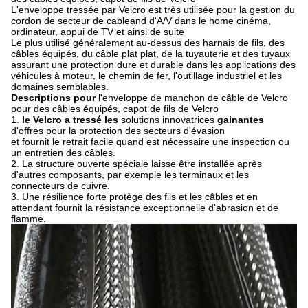
L'enveloppe tressée par Velcro est très utilisée pour la gestion du
cordon de secteur de cableand d'A/V dans le home cinéma,
ordinateur, appui de TV et ainsi de suite
Le plus utilisé généralement au-dessus des harnais de fils, des
câbles équipés, du câble plat plat, de la tuyauterie et des tuyaux
assurant une protection dure et durable dans les applications des
véhicules à moteur, le chemin de fer, l'outillage industriel et les
domaines semblables.
Descriptions pour
l'enveloppe de manchon de câble de Velcro
pour des câbles équipés, capot de fils de Velcro
1.
le Velcro a tressé les
solutions innovatrices
gainantes
d'offres pour la protection des secteurs d'évasion
et fournit le retrait facile quand est nécessaire une inspection ou
un entretien des câbles.
2.
La structure ouverte spéciale laisse être installée après
d'autres composants, par exemple les terminaux et les
connecteurs de cuivre.
3.
Une résilience forte protège des fils et les câbles et en
attendant fournit la résistance exceptionnelle d'abrasion et de
flamme.