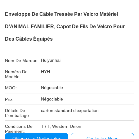
Enveloppe De Câble Tressée Par Velcro Matériel
D'ANIMAL FAMILIER, Capot De Fils De Velcro Pour
Des Câbles Équipés
Huiyunhai
Nom De Marque:
Numéro De
HYH
Modèle:
Négociable
MOQ:
Négociable
Prix:
Détails De
carton standard d'exportation
L'emballage:
Conditions De
T / T, Western Union
Paiement:
Obtenez Le Meilleur Prix
Contactez-Nous