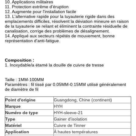
10. Applications militaires
11. Protection extrême d'éruption
12. Augmente pour l'installation facile
13. L'alternative rapide pour la tuyauterie rigide dans des
emplacements difficiles, résolvent la déviation mineure en raison
de la tuyauterie se reliant et éliminent la contrainte résiduelle de
canalisation, corrige des problèmes de désalignement.
14. Appliqué aux secteurs répétés de mouvement, bonne
représentation d'anti-fatigue.
Composition :
1.
Inoxydable/a étamé la douille de cuivre de tresse
Taille : 1MM-100MM
Paramètres : fil tissé par 0.05MM-0.15MM utilisé généralement
de diamètre de fil
Point d'origine
Guangdong, Chine (continent)
Marque
HYH
Numéro de type
HYH-sleeve-21
Type
Gainer d'isolation
Matériel
Cuivre de Tinner
Application
À hautes températures