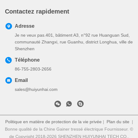
Contactez rapidement
Adresse
Je ne veux pas.401, bâtiment A3, n°92 rue Huanguan Sud,
communauté Zhangxi, rue Guanhu, district Longhua, ville de
Shenzhen
Téléphone
86-755-2803-2656
Email
sales@huiyunhai.com
Politique en matière de protection de la vie privée
|
Plan du site
|
Bonne qualité de la Chine Gainer tressé électrique Fournisseur. ©
de Copyright 2018-2026 SHENZHEN HUIYUNHAI TECH CO.,