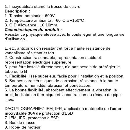
1. Inoxydable/a étamé la tresse de cuivre
Description :
1. Tension nominale : 600V.
2. Température ambiante : -60°C à +150°C
3. O.D.Allowance : ±0.10mm.
Caractéristiques du produit :
Résistance physique élevée avec le poids léger et une longue vie
d'utilisation.
1. etc. anticorrosion résistant et fort à haute résistance de
vandalisme résistant et fort.
2. Construction raisonnable, représentation stable et
représentation électrique supérieure
3. peut être installé directement, n'a pas besoin de prérégler le
tube ou le fil
4. Flexibilité, lisse supérieur, facile pour l'installation et la position.
5. Bonnes caractéristiques de corrosion, résistance à la haute
température, humidité, abrasion et pénétration.
6. La bonne flexibilité, absorbent effectivement la vibration, le
bruit, la dilatation thermique et la contraction du réseau de pipe-
lines.
DACTYLOGRAPHIEZ IEM, IFR, application matérielle de l'
acier
inoxydable 304 de
protection d'ESD
7. IEM, IFR, protection d'ESD
8. Bus de masse
9. Robe- de moteur