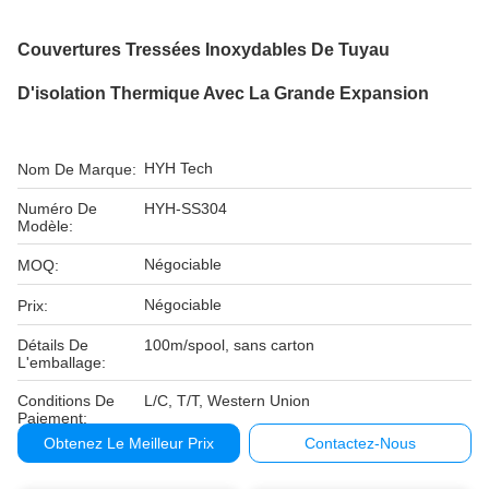
Couvertures Tressées Inoxydables De Tuyau
D'isolation Thermique Avec La Grande Expansion
HYH Tech
Nom De Marque:
Numéro De
HYH-SS304
Modèle:
Négociable
MOQ:
Négociable
Prix:
Détails De
100m/spool, sans carton
L'emballage:
Conditions De
L/C, T/T, Western Union
Paiement:
Obtenez Le Meilleur Prix
Contactez-Nous