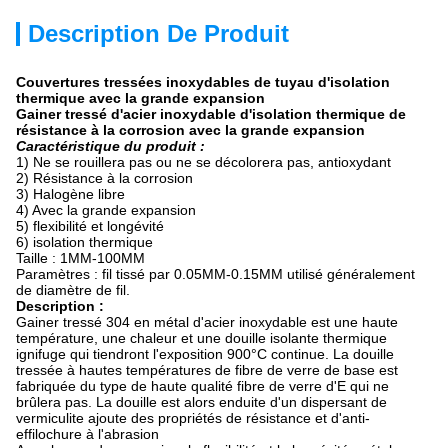
Description De Produit
Couvertures tressées inoxydables de tuyau d'isolation
thermique avec la grande expansion
Gainer tressé d'acier inoxydable d'isolation thermique de
résistance à la corrosion avec la grande expansion
Caractéristique du produit :
1)
Ne se rouillera pas ou ne se décolorera pas, antioxydant
2) Résistance à la corrosion
3) Halogène libre
4) Avec la grande expansion
5) flexibilité et longévité
6) isolation thermique
Taille : 1MM-100MM
Paramètres : fil tissé par 0.05MM-0.15MM utilisé généralement
de diamètre de fil.
Description :
Gainer tressé 304 en métal d'acier inoxydable est une haute
température, une chaleur et une douille isolante thermique
ignifuge qui tiendront l'exposition 900°C continue. La douille
tressée à hautes températures de fibre de verre de base est
fabriquée du type de haute qualité fibre de verre d'E qui ne
brûlera pas. La douille est alors enduite d'un dispersant de
vermiculite ajoute des propriétés de résistance et d'anti-
effilochure à l'abrasion