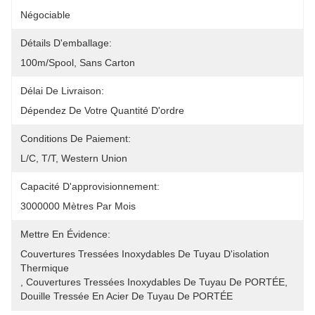
Négociable
Détails D'emballage:
100m/spool, Sans Carton
Délai De Livraison:
Dépendez De Votre Quantité D'ordre
Conditions De Paiement:
L/C, T/T, Western Union
Capacité D'approvisionnement:
3000000 Mètres Par Mois
Mettre En Évidence:
Couvertures Tressées Inoxydables De Tuyau D'isolation 
Thermique
, 
Couvertures Tressées Inoxydables De Tuyau De PORTÉE
, 
Douille Tressée En Acier De Tuyau De PORTÉE