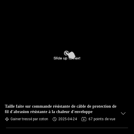
Taille faite sur commande résistante de câble de protection de
fil d'abrasion résistante à la chaleur d'enveloppe
Gainer tressé par coton
2025-04-24
67 points de vue